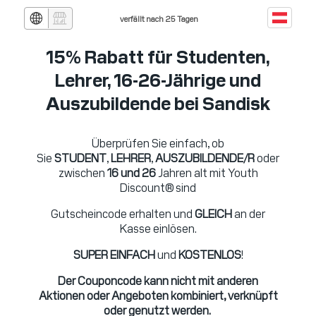
verfällt nach 25 Tagen
15% Rabatt für Studenten,
Lehrer, 16-26-Jährige und
Auszubildende bei Sandisk
Überprüfen Sie einfach, ob
Sie
STUDENT
,
LEHRER
,
AUSZUBILDENDE/R
oder
zwischen
16 und 26
Jahren alt mit Youth
Discount® sind
Gutscheincode erhalten und
GLEICH
an der
Kasse einlösen.
SUPER EINFACH
und
KOSTENLOS
!
Der Couponcode kann nicht mit anderen
Aktionen oder Angeboten kombiniert, verknüpft
oder genutzt werden.