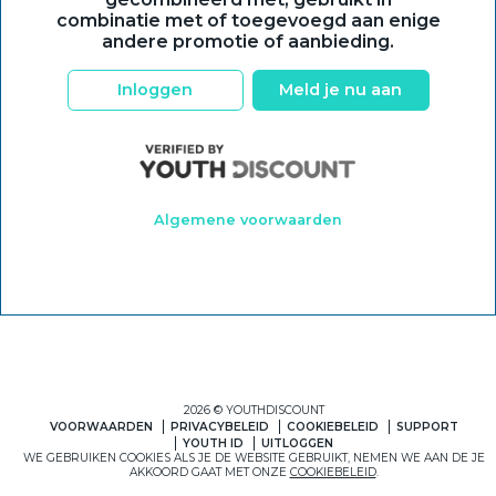
combinatie met of toegevoegd aan enige
andere promotie of aanbieding.
Inloggen
Meld je nu aan
Algemene voorwaarden
2026 © YOUTHDISCOUNT
VOORWAARDEN
PRIVACYBELEID
COOKIEBELEID
SUPPORT
YOUTH ID
UITLOGGEN
WE GEBRUIKEN COOKIES ALS JE DE WEBSITE GEBRUIKT, NEMEN WE AAN DE JE
AKKOORD GAAT MET ONZE
COOKIEBELEID
.